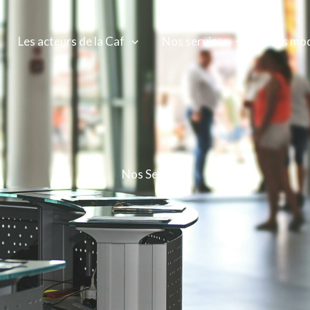
Les acteurs de la Caf
Nos services
Nos mod
Nos Services