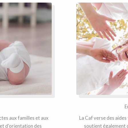
E
ctes aux familles et aux
La Caf verse des aides 
 et d'orientation des
soutient également d