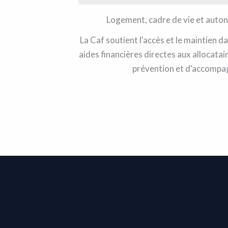
Logement, cadre de vie et auto
La Caf soutient l'accès et le maintien d
aides financières directes aux allocatair
prévention et d'accomp