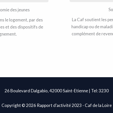
So
nomie des jeunes
La Caf soutient les p
ans le logement, par des
handicap ou de maladi
es et des dispositifs de
complément de revenu
agnement.
26 Boulevard Dalgabio, 42000 Saint-Etienne | Tel: 3230
Copyright © 2026 Rapport d'activité 2023 - Caf de la Loire