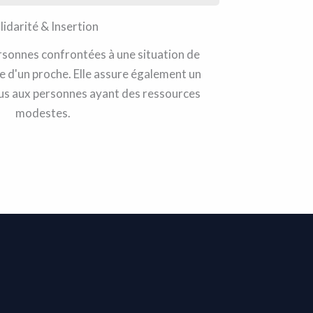
lidarité & Insertion
ersonnes confrontées à une situation de
e d'un proche. Elle assure également un
s aux personnes ayant des ressources
modestes.