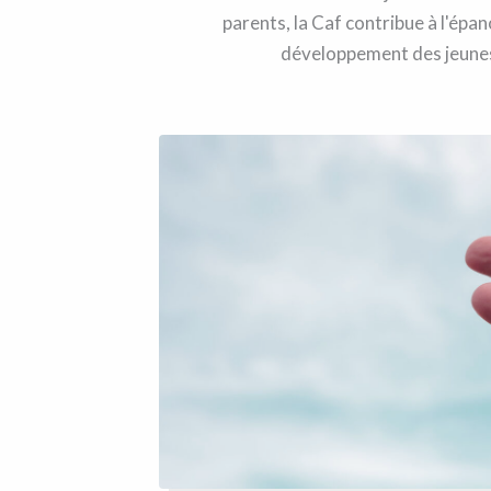
parents, la Caf contribue à l'épa
développement des jeunes